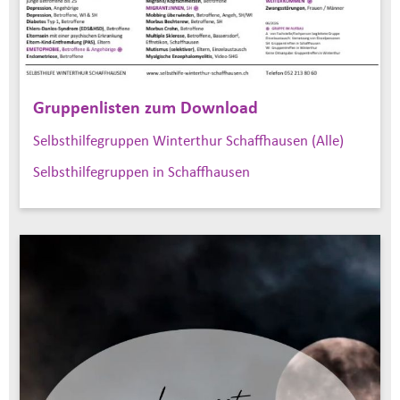
Gruppenlisten zum Download
Selbsthilfegruppen Winterthur Schaffhausen (Alle)
Selbsthilfegruppen in Schaffhausen