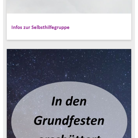
Infos zur Selbsthilfegruppe