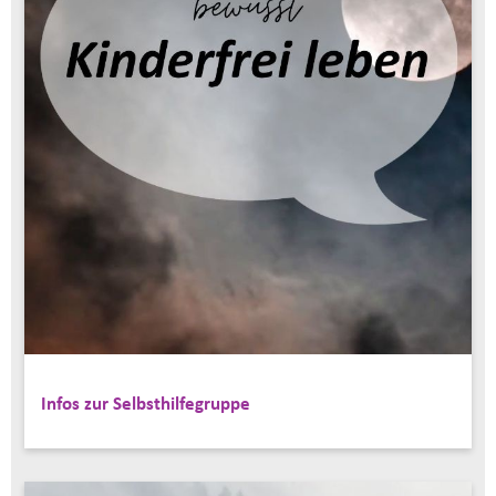
Infos zur Selbsthilfegruppe