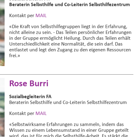
Beraterin Selbsthilfe und Co-Leiterin Selbsthilfezentrum
Kontakt per
MAIL
«Die Kraft von Selbsthilfegruppen liegt in der Erfahrung,
nicht alleine zu sein. - Das Teilen persönlicher Erfahrungen
in der Gruppe ermöglicht Heilung. Durch das Teilen erhält
Unterschiedlichkeit eine Normalität, die sein darf. Das
entlastet und legt den Zugang zu den eigenen Ressourcen
frei.»
Rose Burri
Sozialbegleiterin FA
Beraterin Selbsthilfe und Co-Leiterin Selbsthilfezentrum
Kontakt per
MAIL
«Selbstwirksame Erfahrungen zu sammeln, indem das
Wissen zu einem Lebensumstand in einer Gruppe geteilt
wird, das ist für mich die Selbsthilfe-Arbeit. Es stärkt die