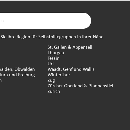
ie Ihre Region für Selbsthilfegruppen in Ihrer Nähe.
St. Gallen & Appenzell
Thurgau
Tessin
n
Uri
walden, Obwalden
Waadt, Genf und Wallis
Jura und Freiburg
Winterthur
n
Zug
Zürcher Oberland & Pfannenstiel
Zürich