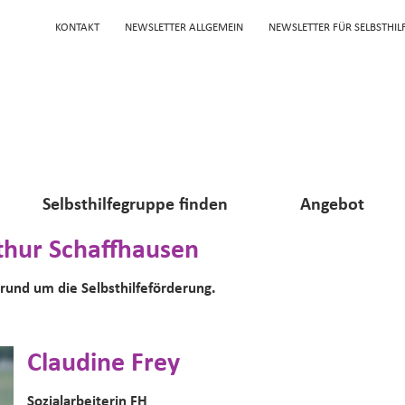
KONTAKT
NEWSLETTER ALLGEMEIN
NEWSLETTER FÜR SELBSTHI
Selbsthilfegruppe finden
Angebot
thur Schaffhausen
rund um die Selbsthilfeförderung.
Claudine Frey
Sozialarbeiterin FH