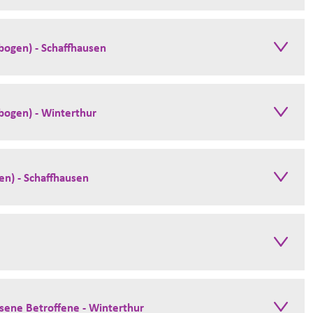
bogen) - Schaffhausen
bogen) - Winterthur
gen) - Schaffhausen
hsene Betroffene - Winterthur