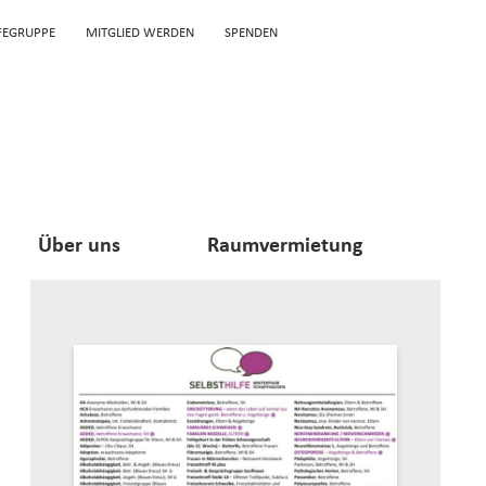
LFEGRUPPE
MITGLIED WERDEN
SPENDEN
Über uns
Raumvermietung