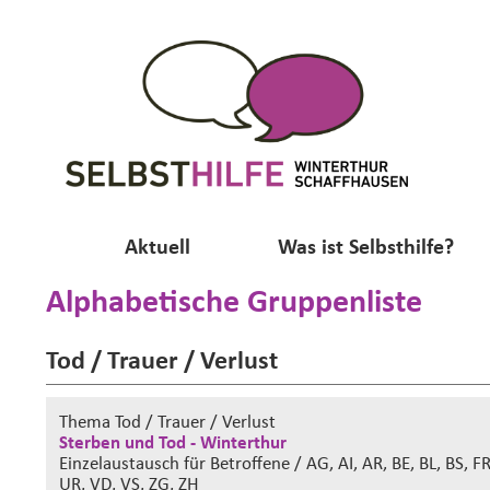
Aktuell
Was ist Selbsthilfe?
Alphabetische Gruppenliste
Tod / Trauer / Verlust
Thema Tod / Trauer / Verlust
Sterben und Tod - Winterthur
Einzelaustausch
für Betroffene / AG, AI, AR, BE, BL, BS, F
UR, VD, VS, ZG, ZH