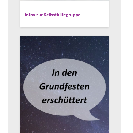
Infos zur Selbsthilfegruppe