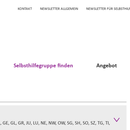
KONTAKT
NEWSLETTER ALLGEMEIN
NEWSLETTER FÜR SELBSTHI
Selbsthilfegruppe finden
Angebot
R, GE, GL, GR, JU, LU, NE, NW, OW, SG, SH, SO, SZ, TG, TI,