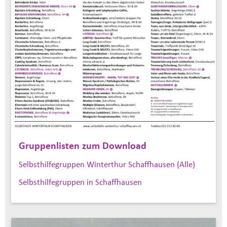
Gruppenlisten zum Download
Selbsthilfegruppen Winterthur Schaffhausen (Alle)
Selbsthilfegruppen in Schaffhausen